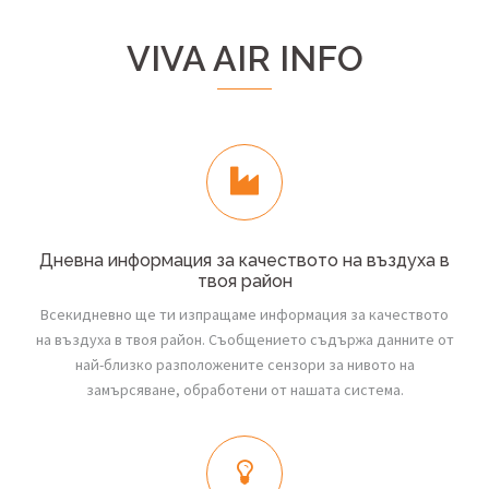
VIVA AIR INFO
Дневна информация за качеството на въздуха в
твоя район
Всекидневно ще ти изпращаме информация за качеството
на въздуха в твоя район. Съобщението съдържа данните от
най-близко разположените сензори за нивото на
замърсяване, обработени от нашата система.