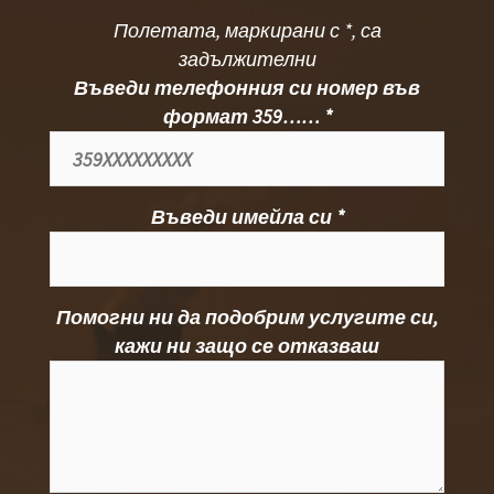
Полетата, маркирани с *, са
задължителни
Въведи телефонния си номер във
формат 359…… *
Въведи имейла си *
Помогни ни да подобрим услугите си,
кажи ни защо се отказваш