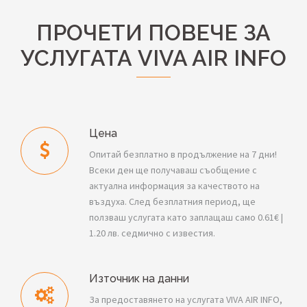
ПРОЧЕТИ ПОВЕЧЕ ЗА
УСЛУГАТА VIVA AIR INFO
Цена
Опитай безплатно в продължение на 7 дни!
Всеки ден ще получаваш съобщение с
актуална информация за качеството на
въздуха. След безплатния период, ще
ползваш услугата като заплащаш само 0.61€ |
1.20 лв. седмично с известия.
Източник на данни
За предоставянето на услугата VIVA AIR INFO,