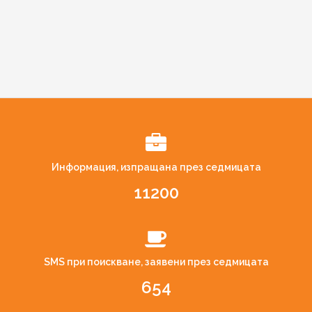
Информация, изпращана през седмицата
11200
SMS при поискване, заявени през седмицата
654