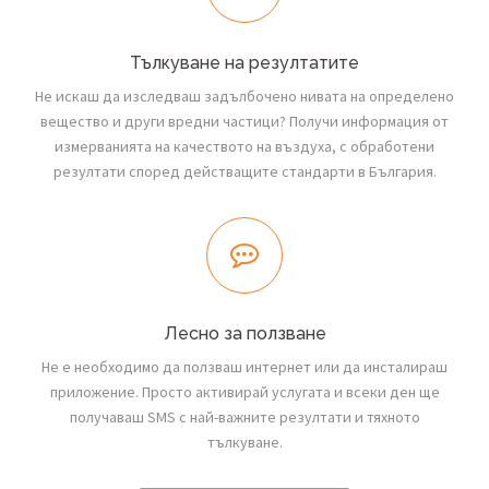
Тълкуване на резултатите
Не искаш да изследваш задълбочено нивата на определено
вещество и други вредни частици? Получи информация от
измерванията на качеството на въздуха, с обработени
резултати според действащите стандарти в България.
Лесно за ползване
Не е необходимо да ползваш интернет или да инсталираш
приложение. Просто активирай услугата и всеки ден ще
получаваш SMS с най-важните резултати и тяхното
тълкуване.