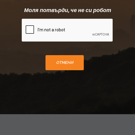
Моля потвърди, че не си робот
Formularz rezygnacji