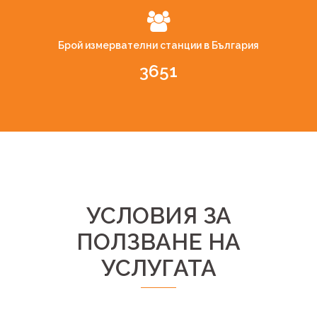
Брой измервателни станции в България
3651
УСЛОВИЯ ЗА
ПОЛЗВАНЕ НА
УСЛУГАТА